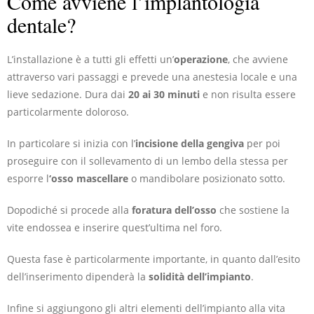
Come avviene l’implantologia
dentale?
L’installazione è a tutti gli effetti un’
operazione
, che avviene
attraverso vari passaggi e prevede una anestesia locale e una
lieve sedazione. Dura dai
20 ai 30 minuti
e non risulta essere
particolarmente doloroso.
In particolare si inizia con l’
incisione della gengiva
per poi
proseguire con il sollevamento di un lembo della stessa per
esporre l
‘osso mascellare
o mandibolare posizionato sotto.
Dopodiché si procede alla
foratura dell’osso
che sostiene la
vite endossea e inserire quest’ultima nel foro.
Questa fase è particolarmente importante, in quanto dall’esito
dell’inserimento dipenderà la
solidità dell’impianto
.
Infine si aggiungono gli altri elementi dell’impianto alla vita