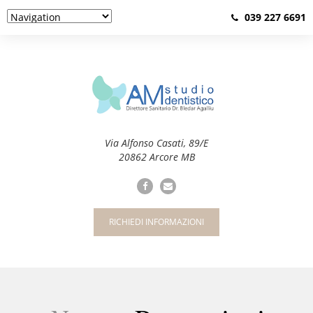
039 227 6691
Via Alfonso Casati, 89/E
20862 Arcore MB
RICHIEDI INFORMAZIONI