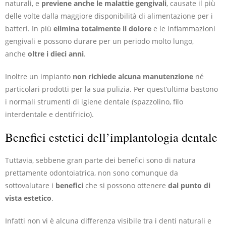
naturali, e
previene anche le malattie gengivali
, causate il più
delle volte dalla maggiore disponibilità di alimentazione per i
batteri. In più
elimina totalmente il dolore
e le infiammazioni
gengivali e possono durare per un periodo molto lungo,
anche
oltre i dieci anni
.
Inoltre un impianto
non richiede alcuna manutenzione
né
particolari prodotti per la sua pulizia. Per quest’ultima bastono
i normali strumenti di igiene dentale (spazzolino, filo
interdentale e dentifricio).
Benefici estetici dell’implantologia dentale
Tuttavia, sebbene gran parte dei benefici sono di natura
prettamente odontoiatrica, non sono comunque da
sottovalutare i
benefici
che si possono ottenere
dal punto di
vista estetico
.
Infatti non vi è alcuna differenza visibile tra i denti naturali e